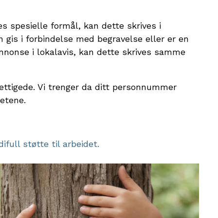
 spesielle formål, kan dette skrives i
n gis i forbindelse med begravelse eller er en
nnonse i lokalavis, kan dette skrives samme
erettigede. Vi trenger da ditt personnummer
hetene.
ull støtte til arbeidet.