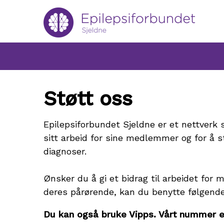
Gå
til
innholdet
Støtt oss
Epilepsiforbundet Sjeldne er et nettverk s
sitt arbeid for sine medlemmer og for å st
diagnoser.
Ønsker du å gi et bidrag til arbeidet for
deres pårørende, kan du benytte følgend
Du kan også bruke Vipps. Vårt nummer 