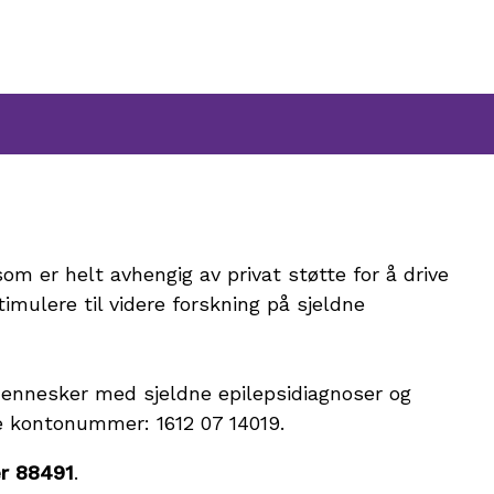
om er helt avhengig av privat støtte for å drive
imulere til videre forskning på sjeldne
 mennesker med sjeldne epilepsidiagnoser og
e kontonummer: 1612 07 14019.
er 88491
.