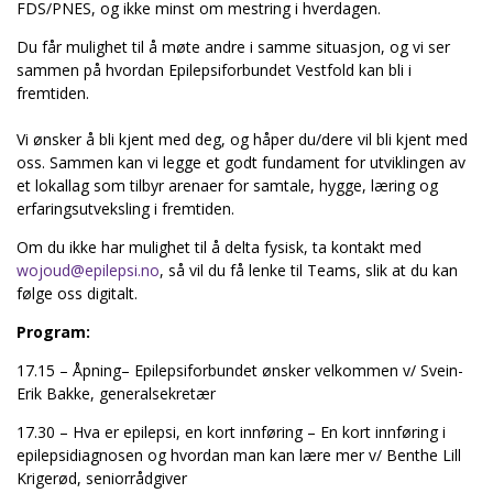
FDS/PNES, og ikke minst om mestring i hverdagen.
Du får mulighet til å møte andre i samme situasjon, og vi ser
sammen på hvordan Epilepsiforbundet Vestfold kan bli i
fremtiden.
Vi ønsker å bli kjent med deg, og håper du/dere vil bli kjent med
oss. Sammen kan vi legge et godt fundament for utviklingen av
et lokallag som tilbyr arenaer for samtale, hygge, læring og
erfaringsutveksling i fremtiden.
Om du ikke har mulighet til å delta fysisk, ta kontakt med
wojoud@epilepsi.no
, så vil du få lenke til Teams, slik at du kan
følge oss digitalt.
Program:
17.15 – Åpning– Epilepsiforbundet ønsker velkommen v/ Svein-
Erik Bakke, generalsekretær
17.30 – Hva er epilepsi, en kort innføring – En kort innføring i
epilepsidiagnosen og hvordan man kan lære mer v/ Benthe Lill
Krigerød, seniorrådgiver