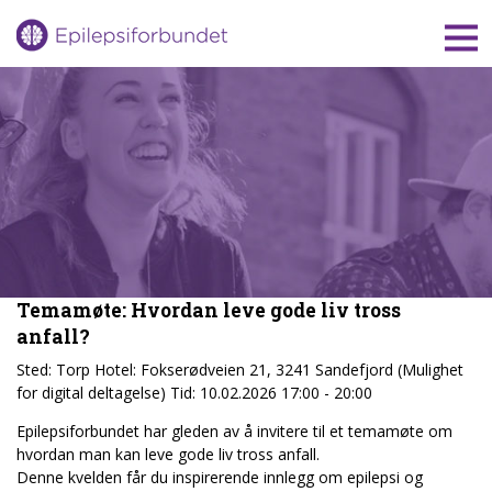
Gå
til
innholdet
Temamøte: Hvordan leve gode liv tross
anfall?
Sted:
Torp Hotel: Fokserødveien 21, 3241 Sandefjord (Mulighet
for digital deltagelse)
Tid:
10.02.2026 17:00 - 20:00
Epilepsiforbundet har gleden av å invitere til et temamøte om
hvordan man kan leve gode liv tross anfall.
Denne kvelden får du inspirerende innlegg om epilepsi og