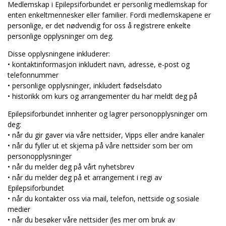
Medlemskap i Epilepsiforbundet er personlig medlemskap for
enten enkeltmennesker eller familier. Fordi medlemskapene er
personlige, er det nødvendig for oss å registrere enkelte
personlige opplysninger om deg.
Disse opplysningene inkluderer:
• kontaktinformasjon inkludert navn, adresse, e-post og
telefonnummer
• personlige opplysninger, inkludert fødselsdato
• historikk om kurs og arrangementer du har meldt deg på
Epilepsiforbundet innhenter og lagrer personopplysninger om
deg:
• når du gir gaver via våre nettsider, Vipps eller andre kanaler
• når du fyller ut et skjema på våre nettsider som ber om
personopplysninger
• når du melder deg på vårt nyhetsbrev
• når du melder deg på et arrangement i regi av
Epilepsiforbundet
• når du kontakter oss via mail, telefon, nettside og sosiale
medier
• når du besøker våre nettsider (les mer om bruk av