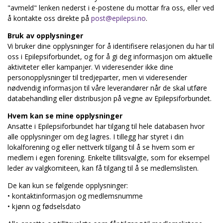
"avmeld" lenken nederst i e-postene du mottar fra oss, eller ved
å kontakte oss direkte på
post@epilepsi.no
.
Bruk av opplysninger
Vi bruker dine opplysninger for å identifisere relasjonen du har til
oss i Epilepsiforbundet, og for å gi deg informasjon om aktuelle
aktiviteter eller kampanjer. Vi videresender ikke dine
personopplysninger til tredjeparter, men vi videresender
nødvendig informasjon til våre leverandører når de skal utføre
databehandling eller distribusjon på vegne av Epilepsiforbundet.
Hvem kan se mine opplysninger
Ansatte i Epilepsiforbundet har tilgang til hele databasen hvor
alle opplysninger om deg lagres. I tillegg har styret i din
lokalforening og eller nettverk tilgang til å se hvem som er
medlem i egen forening. Enkelte tillitsvalgte, som for eksempel
leder av valgkomiteen, kan få tilgang til å se medlemslisten.
De kan kun se følgende opplysninger:
• kontaktinformasjon og medlemsnumme
• kjønn og fødselsdato