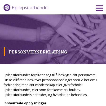
Gå
til
innholdet
PERSONVERNERKLÆRING
Epilepsiforbundet forplikter seg til å beskytte ditt personvern.
Disse vilkårene beskriver personopplysninger som vi ber om i
forbindelse med ditt medlemskap eller giverforhold i
Epilepsiforbundet, eller som forekommer i bruk av
Epilepsiforbundets nettsider, og hvordan de behandles.
Innhentede opplysninger