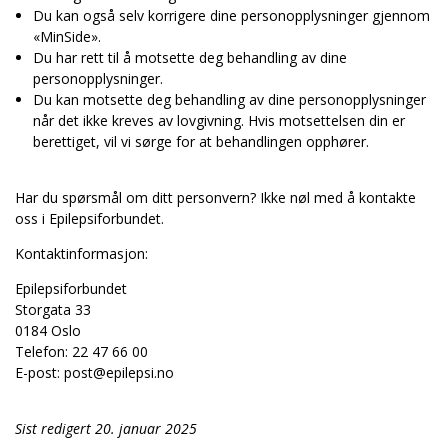
Du kan også selv korrigere dine personopplysninger gjennom
«MinSide».
Du har rett til å motsette deg behandling av dine
personopplysninger.
Du kan motsette deg behandling av dine personopplysninger
når det ikke kreves av lovgivning. Hvis motsettelsen din er
berettiget, vil vi sørge for at behandlingen opphører.
Har du spørsmål om ditt personvern? Ikke nøl med å kontakte
oss i Epilepsiforbundet.
Kontaktinformasjon:
Epilepsiforbundet
Storgata 33
0184 Oslo
Telefon: 22 47 66 00
E-post: post@epilepsi.no
Sist redigert 20. januar 2025