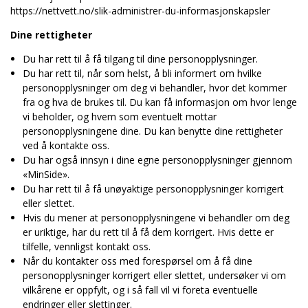
https://nettvett.no/slik-administrer-du-informasjonskapsler
Dine rettigheter
Du har rett til å få tilgang til dine personopplysninger.
Du har rett til, når som helst, å bli informert om hvilke
personopplysninger om deg vi behandler, hvor det kommer
fra og hva de brukes til. Du kan få informasjon om hvor lenge
vi beholder, og hvem som eventuelt mottar
personopplysningene dine. Du kan benytte dine rettigheter
ved å kontakte oss.
Du har også innsyn i dine egne personopplysninger gjennom
«MinSide».
Du har rett til å få unøyaktige personopplysninger korrigert
eller slettet.
Hvis du mener at personopplysningene vi behandler om deg
er uriktige, har du rett til å få dem korrigert. Hvis dette er
tilfelle, vennligst kontakt oss.
Når du kontakter oss med forespørsel om å få dine
personopplysninger korrigert eller slettet, undersøker vi om
vilkårene er oppfylt, og i så fall vil vi foreta eventuelle
endringer eller slettinger.