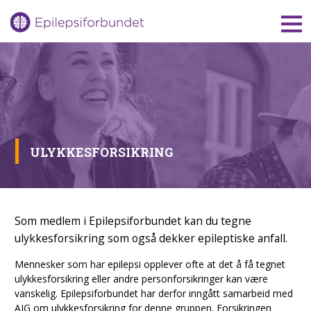
Gå
til
innholdet
ULYKKESFORSIKRING
Som medlem i Epilepsiforbundet kan du tegne
ulykkesforsikring som også dekker epileptiske anfall.
Mennesker som har epilepsi opplever ofte at det å få tegnet
ulykkesforsikring eller andre personforsikringer kan være
vanskelig. Epilepsiforbundet har derfor inngått samarbeid med
AIG om ulykkesforsikring for denne gruppen. Forsikringen