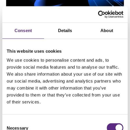
Consent
Details
About
ÅRSAKER TIL EPILEPSI
This website uses cookies
PROGNOSER VED EPILEPSI
We use cookies to personalise content and ads, to
TILLEGGSUTFORDRINGER VED EPILEPSI
provide social media features and to analyse our traffic.
We also share information about your use of our site with
our social media, advertising and analytics partners who
may combine it with other information that you’ve
provided to them or that they’ve collected from your use
of their services.
Consent
Necessary
Selection