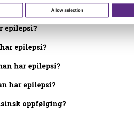
Allow selection
 epilepsi?
har epilepsi?
an har epilepsi?
n har epilepsi?
disinsk oppfølging?