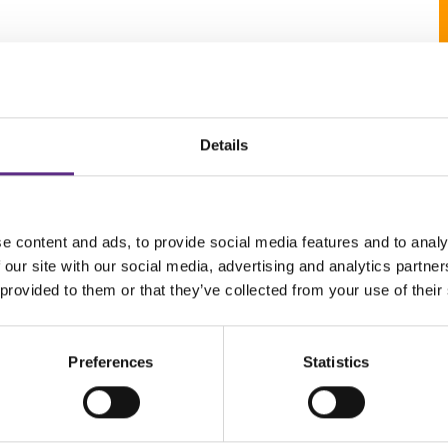
Details
blinkende lys?
r epilepsianfall?
e content and ads, to provide social media features and to analy
 our site with our social media, advertising and analytics partn
disin?
 provided to them or that they’ve collected from your use of their
Preferences
Statistics