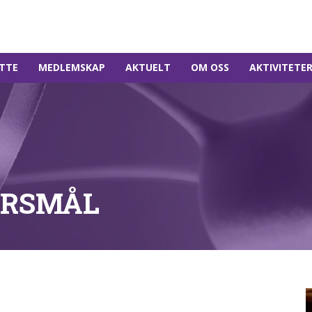
TTE
MEDLEMSKAP
AKTUELT
OM OSS
AKTIVITETE
ØRSMÅL