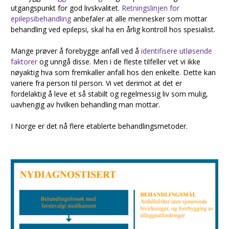
utgangspunkt for god livskvalitet.
Retningslinjen for
epilepsibehandling
anbefaler at alle mennesker som mottar
behandling ved epilepsi, skal ha en årlig kontroll hos spesialist.
Mange prøver å forebygge anfall ved å
identifisere utløsende
faktorer
og unngå disse. Men i de fleste tilfeller vet vi ikke
nøyaktig hva som fremkaller anfall hos den enkelte. Dette kan
variere fra person til person. Vi vet derimot at det er
fordelaktig å leve et så stabilt og regelmessig liv som mulig,
uavhengig av hvilken behandling man mottar.
I Norge er det nå flere etablerte behandlingsmetoder.