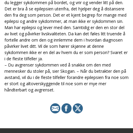
du legger sykdommen på bordet, og vrir og vender litt på den.
Det er bra å se epilepsien utenfra, det hjelper deg å distansere
den fra deg som person. Det er et kjent begrep for mange med
epilepsi og andre sykdommer, at man ikke er sykdommen sin.
Man har epilepsi og lever med den. Samtidig er den en stor del
av livet og påvirker livskvaliteten. Da kan det føles litt truende å
fortelle andre om den og innlemme dem i hvordan diagnosen
påvirker livet ditt. Vil de som hører skjønne at denne
sykdommen ikke er en del av hvem du er som person? Svaret er
i de fleste tilfeller ja.
– Du avgrenser sykdommen ved å snakke om den med
mennesker du stoler på, sier Skogan. – Når du betrakter den på
avstand, vil du i de fleste tilfeller forandre epilepsien fra noe som
er stort og altoverskyggende til noe som er mye mer
håndterbart og avgrenset.