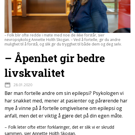
– Folk blir ofte redde i møte med noe de ikke forstår, sier
nevropsykolog Annette Holth Skogan. – Ved å fortelle, gir du andre
mulighet til å forstå, og slik gir du trygghet til både dem og deg selv.
– Åpenhet gir bedre
livskvalitet
28.01.2020
Bør man fortelle andre om sin epilepsi? Psykologen vi
har snakket med, mener at pasienter og pårørende har
mye å vinne på å fortelle omgivelsene om epilepsi og
anfall, men det er viktig å gjøre det på din egen måte.
– Folk leter ofte etter forklaringer, det er slik vi er skrudd
sammen, sier Annette Holth Skogan.