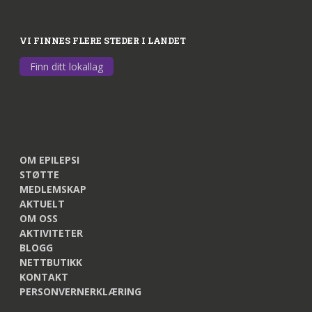
VI FINNES FLERE STEDER I LANDET
Finn ditt lokallag
OM EPILEPSI
STØTTE
MEDLEMSKAP
AKTUELT
OM OSS
AKTIVITETER
BLOGG
NETTBUTIKK
KONTAKT
PERSONVERNERKLÆRING