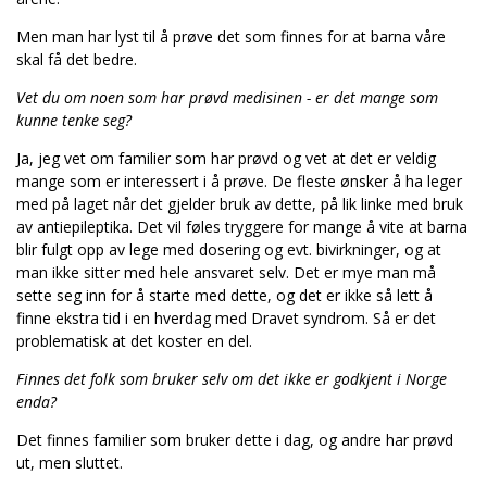
Men man har lyst til å prøve det som finnes for at barna våre
skal få det bedre.
Vet du om noen som har prøvd medisinen - er det mange som
kunne tenke seg?
Ja, jeg vet om familier som har prøvd og vet at det er veldig
mange som er interessert i å prøve. De fleste ønsker å ha leger
med på laget når det gjelder bruk av dette, på lik linke med bruk
av antiepileptika. Det vil føles tryggere for mange å vite at barna
blir fulgt opp av lege med dosering og evt. bivirkninger, og at
man ikke sitter med hele ansvaret selv. Det er mye man må
sette seg inn for å starte med dette, og det er ikke så lett å
finne ekstra tid i en hverdag med Dravet syndrom. Så er det
problematisk at det koster en del.
Finnes det folk som bruker selv om det ikke er godkjent i Norge
enda?
Det finnes familier som bruker dette i dag, og andre har prøvd
ut, men sluttet.