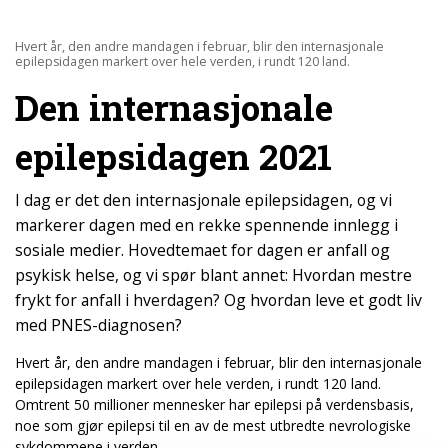
Hvert år, den andre mandagen i februar, blir den internasjonale
epilepsidagen markert over hele verden, i rundt 120 land.
Den internasjonale
epilepsidagen 2021
I dag er det den internasjonale epilepsidagen, og vi
markerer dagen med en rekke spennende innlegg i
sosiale medier. Hovedtemaet for dagen er anfall og
psykisk helse, og vi spør blant annet: Hvordan mestre
frykt for anfall i hverdagen? Og hvordan leve et godt liv
med PNES-diagnosen?
Hvert år, den andre mandagen i februar, blir den internasjonale
epilepsidagen markert over hele verden, i rundt 120 land.
Omtrent 50 millioner mennesker har epilepsi på verdensbasis,
noe som gjør epilepsi til en av de mest utbredte nevrologiske
sykdommene i verden.