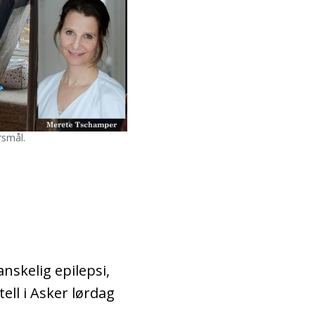
ørsmål.
nskelig epilepsi,
tell i Asker lørdag