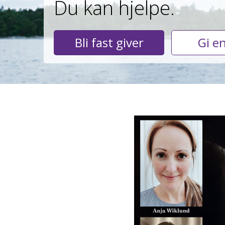
Du kan hjelpe.
Bli fast giver
Gi e