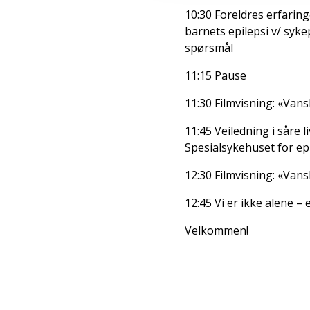
10:30 Foreldres erfari
barnets epilepsi v/ syk
spørsmål
11:15 Pause
11:30 Filmvisning: «Vans
11:45 Veiledning i såre 
Spesialsykehuset for epi
12:30 Filmvisning: «Vans
12:45 Vi er ikke alene 
Velkommen!