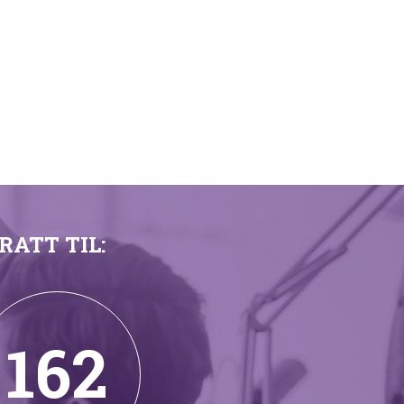
ATT TIL:
162