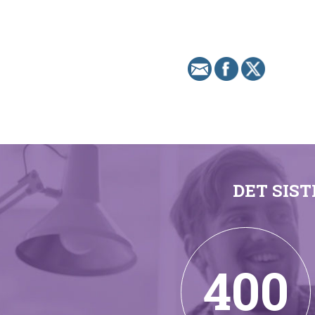
DET SIS
400