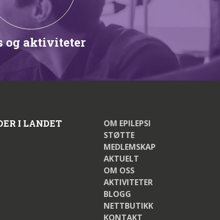
 og aktiviteter
DER I LANDET
OM EPILEPSI
STØTTE
MEDLEMSKAP
AKTUELT
OM OSS
AKTIVITETER
BLOGG
NETTBUTIKK
KONTAKT