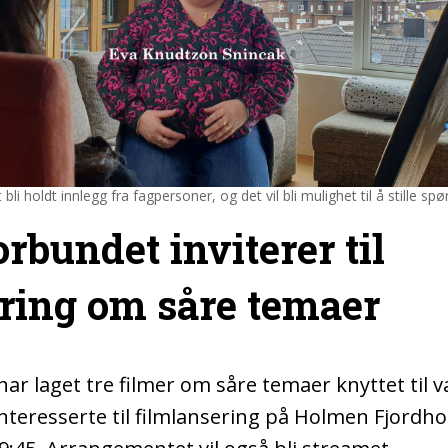
bli holdt innlegg fra fagpersoner, og det vil bli mulighet til å stille sp
orbundet inviterer til
ring om såre temaer
ar laget tre filmer om såre temaer knyttet til va
 interesserte til filmlansering på Holmen Fjordho