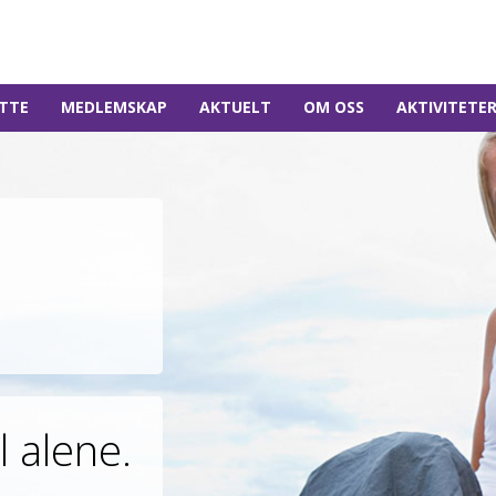
TTE
MEDLEMSKAP
AKTUELT
OM OSS
AKTIVITETE
l alene.