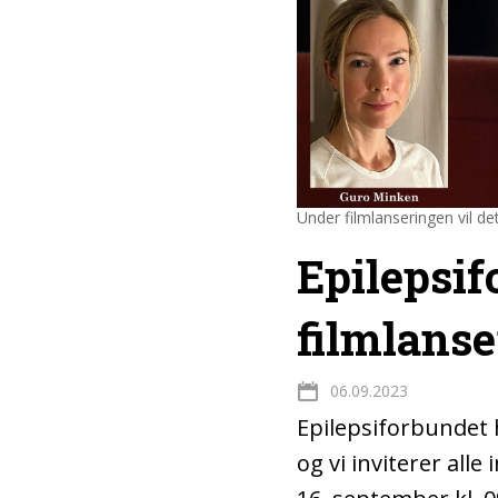
Under filmlanseringen vil det 
Epilepsif
filmlanse
06.09.2023
Epilepsiforbundet h
og vi inviterer alle