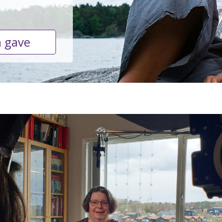
n gave