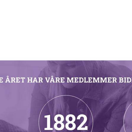
TE ÅRET HAR VÅRE MEDLEMMER BIDR
1882