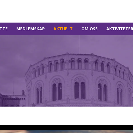
TTE
MEDLEMSKAP
AKTUELT
OM OSS
AKTIVITETE