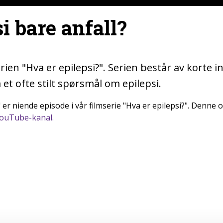
si bare anfall?
rien "Hva er epilepsi?". Serien består av korte 
et ofte stilt spørsmål om epilepsi.
?" er niende episode i vår filmserie "Hva er epilepsi?". Denne
YouTube-kanal.