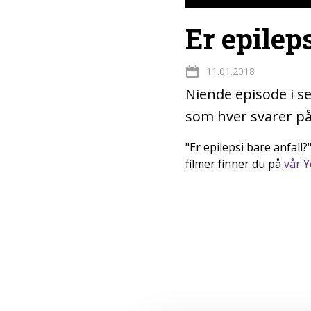
Er epilep
11.01.2018
Niende episode i se
som hver svarer på 
"Er epilepsi bare anfall
filmer finner du på
vår 