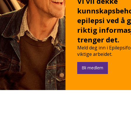
Vi vil dekke
kunnskapsbeho
epilepsi ved å 
riktig informas
trenger det.
Meld deg inn i Epilepsif
viktige arbeidet.
Bli medlem