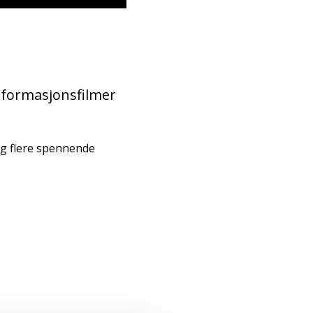
informasjonsfilmer
 og flere spennende