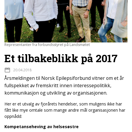
Representanter fra forbundsstyret på Landsmøtet
Et tilbakeblikk på 2017
20.04.2018
Årsmeldingen til Norsk Epilepsiforbund vitner om et år
fullspekket av fremskritt innen interessepolitikk,
kommunikasjon og utvikling av organisasjonen.
Her er et utvalg av fjorårets hendelser, som muligens ikke har
fått like mye omtale som mange andre mål organisasjonen har
oppnådd:
Kompetanseheving av helsesøstre