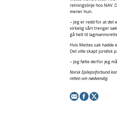
retningslinje hos NAV. D
mener hun.
– Jeg er redd for at det
virkelig sårt trenger søk
gå helt til lagmannsrett
Hvis Mettes sak hadde e
Det ville skapt juridisk
– Jeg følte derfor jeg må
Norsk Epilepsiforbund kan i
retten om nødvendig.