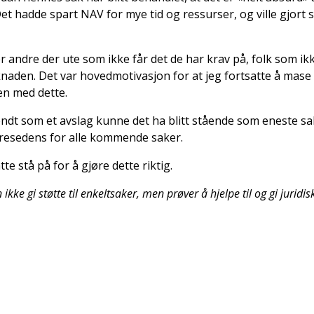
et hadde spart NAV for mye tid og ressurser, og ville gjort 
 er andre der ute som ikke får det de har krav på, folk som ik
naden. Det var hovedmotivasjon for at jeg fortsatte å mase i tr
en med dette.
ndt som et avslag kunne det ha blitt stående som eneste sa
 presedens for alle kommende saker.
tte stå på for å gjøre dette riktig.
kke gi støtte til enkeltsaker, men prøver å hjelpe til og gi juridis