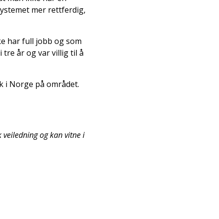
systemet mer rettferdig,
ke har full jobb og som
e år og var villig til å
k i Norge på området.
k veiledning og kan vitne i