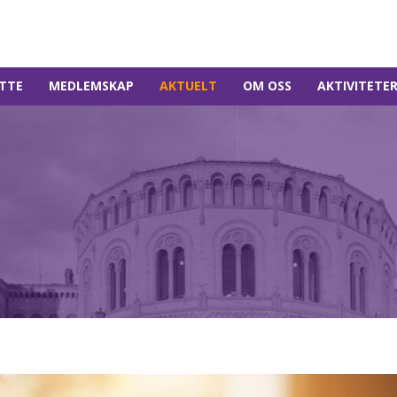
TTE
MEDLEMSKAP
AKTUELT
OM OSS
AKTIVITETE