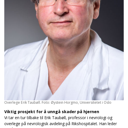
Overlege Erik Taubøll. Foto: Øystein Horgmo, Universitetet i Oslo
Viktig prosjekt for å unngå skader på hjernen
Vi tar en tur tilbake til Erik Taubøll, professor i nevrologi og
overlege på nevrologisk avdeling på Rikshospitalet. Han leder