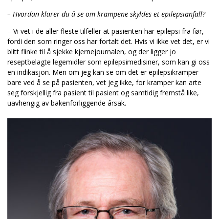
– Hvordan klarer du å se om krampene skyldes et epilepsianfall?
– Vi vet i de aller fleste tilfeller at pasienten har epilepsi fra før,
fordi den som ringer oss har fortalt det. Hvis vi ikke vet det, er vi
blitt flinke til å sjekke kjernejournalen, og der ligger jo
reseptbelagte legemidler som epilepsimedisiner, som kan gi oss
en indikasjon. Men om jeg kan se om det er epilepsikramper
bare ved å se på pasienten, vet jeg ikke, for kramper kan arte
seg forskjellig fra pasient til pasient og samtidig fremstå like,
uavhengig av bakenforliggende årsak.