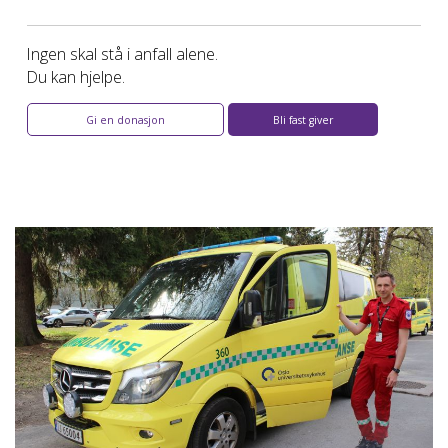
Ingen skal stå i anfall alene.
Du kan hjelpe.
Gi en donasjon
Bli fast giver