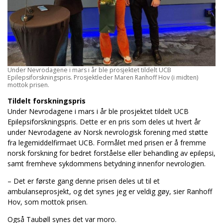
Under Nevrodagene i mars i år ble prosjektet tildelt UCB
Epilepsiforskningspris. Prosjektleder Maren Ranhoff Hov (i midten)
mottok prisen.
Tildelt forskningspris
Under Nevrodagene i mars i år ble prosjektet tildelt UCB
Epilepsiforskningspris. Dette er en pris som deles ut hvert år
under Nevrodagene av Norsk nevrologisk forening med støtte
fra legemiddelfirmaet UCB. Formålet med prisen er å fremme
norsk forskning for bedret forståelse eller behandling av epilepsi,
samt fremheve sykdommens betydning innenfor nevrologien.
– Det er første gang denne prisen deles ut til et
ambulanseprosjekt, og det synes jeg er veldig gøy, sier Ranhoff
Hov, som mottok prisen.
Også Taubøll synes det var moro.