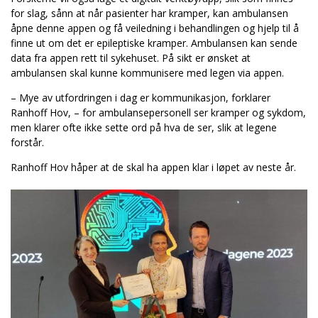
for slag, sånn at når pasienter har kramper, kan ambulansen
åpne denne appen og få veiledning i behandlingen og hjelp til å
finne ut om det er epileptiske kramper. Ambulansen kan sende
data fra appen rett til sykehuset. På sikt er ønsket at
ambulansen skal kunne kommunisere med legen via appen.
– Mye av utfordringen i dag er kommunikasjon, forklarer
Ranhoff Hov, – for ambulansepersonell ser kramper og sykdom,
men klarer ofte ikke sette ord på hva de ser, slik at legene
forstår.
Ranhoff Hov håper at de skal ha appen klar i løpet av neste år.