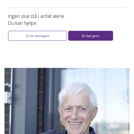
Ingen skal stå i anfall alene.
Du kan hjelpe.
Gi en donasjon
Bli fast giver