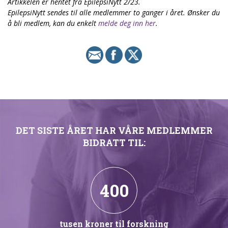
Artikkelen er hentet fra EpilepsiNytt 2/23.
EpilepsiNytt sendes til alle medlemmer to ganger i året. Ønsker du
å bli medlem, kan du enkelt
melde deg inn her
.
DET SISTE ÅRET HAR VÅRE MEDLEMMER
BIDRATT TIL:
400
tusen kroner til forskning