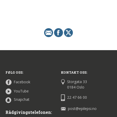
FØLG OSS:
KONTAKT OSS:
Storgata 33
Facebook
0184 Oslo
YouTube
22 47 66 00
Snapchat
post@epilepsi.no
Rådgivingstelefonen: