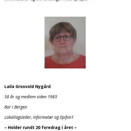
Laila Grosvold Nygård
58 år og medlem siden 1983
Bor i Bergen
Lokallagsleder, informatør og Epifon1
– Holder rundt 20 foredrag i året –