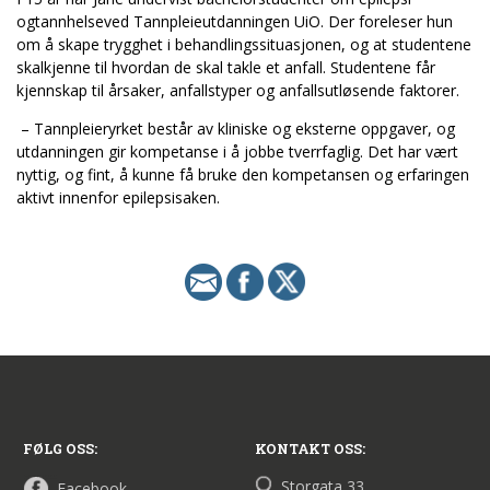
ogtannhelseved Tannpleieutdanningen UiO. Der foreleser hun
om å skape trygghet i behandlingssituasjonen, og at studentene
skalkjenne til hvordan de skal takle et anfall. Studentene får
kjennskap til årsaker, anfallstyper og anfallsutløsende faktorer.
– Tannpleieryrket består av kliniske og eksterne oppgaver, og
utdanningen gir kompetanse i å jobbe tverrfaglig. Det har vært
nyttig, og fint, å kunne få bruke den kompetansen og erfaringen
aktivt innenfor epilepsisaken.
FØLG OSS:
KONTAKT OSS:
Storgata 33
Facebook