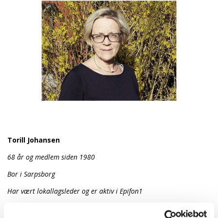
Torill Johansen
68 år og medlem siden 1980
Bor i Sarpsborg
Har vært lokallagsleder og er aktiv i Epifon1
Sykepleilr