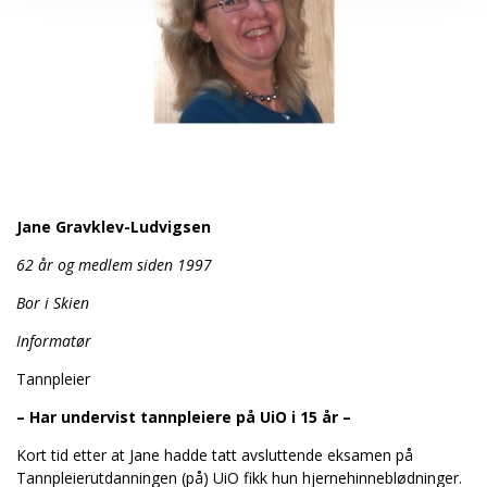
Jane Gravklev-Ludvigsen
62 år og medlem siden 1997
Bor i Skien
Informatør
Tannpleier
– Har undervist tannpleiere på UiO i 15 år –
Kort tid etter at Jane hadde tatt avsluttende eksamen på
Tannpleierutdanningen (på) UiO fikk hun hjernehinneblødninger.