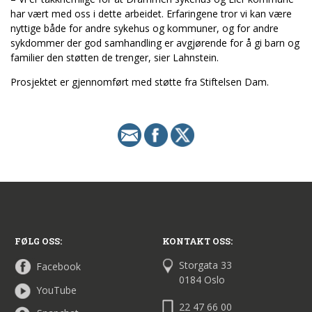
har vært med oss i dette arbeidet. Erfaringene tror vi kan være
nyttige både for andre sykehus og kommuner, og for andre
sykdommer der god samhandling er avgjørende for å gi barn og
familier den støtten de trenger, sier Lahnstein.
Prosjektet er gjennomført med støtte fra Stiftelsen Dam.
FØLG OSS:
KONTAKT OSS:
Storgata 33
Facebook
0184 Oslo
YouTube
22 47 66 00