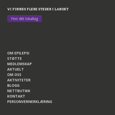
VI FINNES FLERE STEDER I LANDET
Finn ditt lokallag
OM EPILEPSI
STØTTE
MEDLEMSKAP
AKTUELT
OM OSS
AKTIVITETER
BLOGG
NETTBUTIKK
KONTAKT
PERSONVERNERKLÆRING