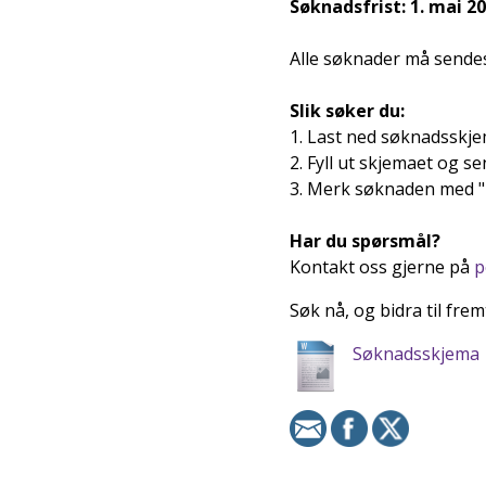
Søknadsfrist: 1. mai 2
Alle søknader må sendes 
Slik søker du:
1. Last ned søknadsskj
2. Fyll ut skjemaet og se
3. Merk søknaden med "
Har du spørsmål?
Kontakt oss gjerne på
p
Søk nå, og bidra til fre
Søknadsskjema