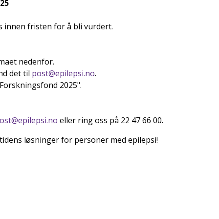
025
innen fristen for å bli vurdert.
emaet nedenfor.
nd det til
post@epilepsi.no
.
Forskningsfond 2025".
ost@epilepsi.no
eller ring oss på 22 47 66 00.
mtidens løsninger for personer med epilepsi!