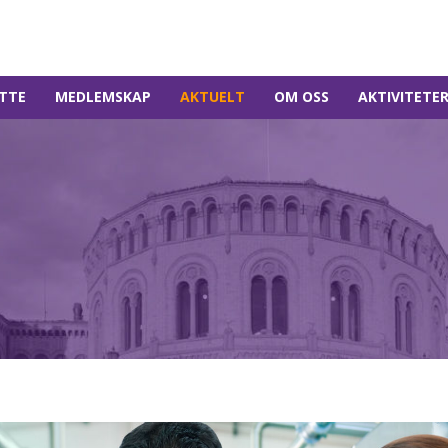
TTE
MEDLEMSKAP
AKTUELT
OM OSS
AKTIVITETE