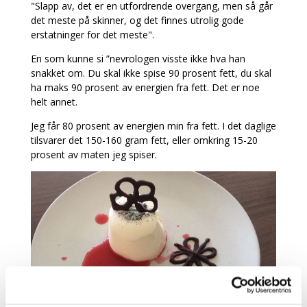
"Slapp av, det er en utfordrende overgang, men så går
det meste på skinner, og det finnes utrolig gode
erstatninger for det meste".
En som kunne si ”nevrologen visste ikke hva han
snakket om. Du skal ikke spise 90 prosent fett, du skal
ha maks 90 prosent av energien fra fett. Det er noe
helt annet.
Jeg får 80 prosent av energien min fra fett. I det daglige
tilsvarer det 150-160 gram fett, eller omkring 15-20
prosent av maten jeg spiser.