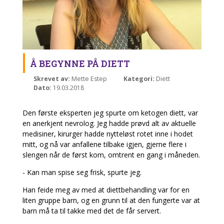
Å BEGYNNE PÅ DIETT
Skrevet av:
Mette Estep
Kategori:
Diett
Dato:
19.03.2018
Den første eksperten jeg spurte om ketogen diett, var
en anerkjent nevrolog. Jeg hadde prøvd alt av aktuelle
medisiner, kirurger hadde nytteløst rotet inne i hodet
mitt, og nå var anfallene tilbake igjen, gjerne flere i
slengen når de først kom, omtrent en gang i måneden.
- Kan man spise seg frisk, spurte jeg.
Han feide meg av med at diettbehandling var for en
liten gruppe barn, og en grunn til at den fungerte var at
barn må ta til takke med det de får servert.