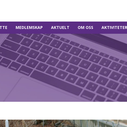
TTE
MEDLEMSKAP
AKTUELT
OM OSS
AKTIVITETE