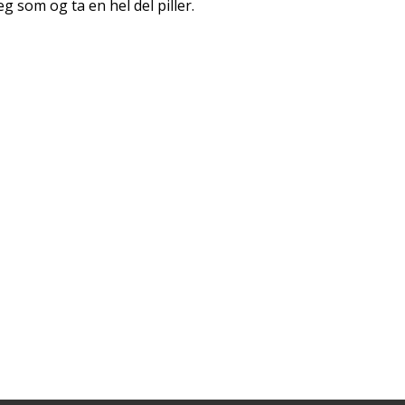
eg som og ta en hel del piller.