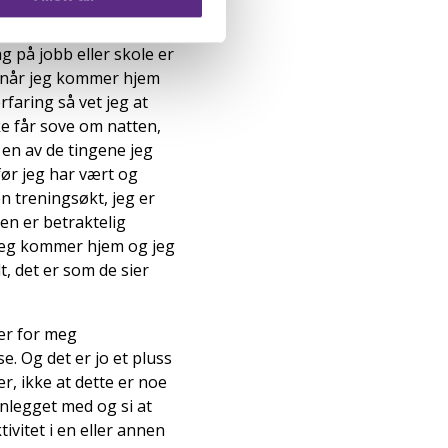
g på jobb eller skole er
ve når jeg kommer hjem
erfaring så vet jeg at
kke får sove om natten,
r en av de tingene jeg
før jeg har vært og
en treningsøkt, jeg er
ten er betraktelig
 jeg kommer hjem og jeg
, det er som de sier
ker for meg
. Og det er jo et pluss
r, ikke at dette er noe
nnlegget med og si at
tivitet i en eller annen