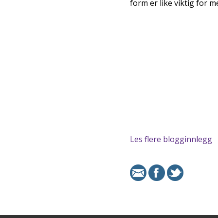
form er like viktig for m
Les flere blogginnlegg