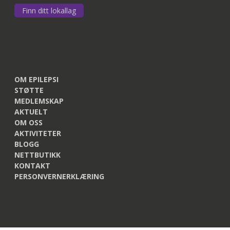
Finn ditt lokallag
OM EPILEPSI
STØTTE
MEDLEMSKAP
AKTUELT
OM OSS
AKTIVITETER
BLOGG
NETTBUTIKK
KONTAKT
PERSONVERNERKLÆRING