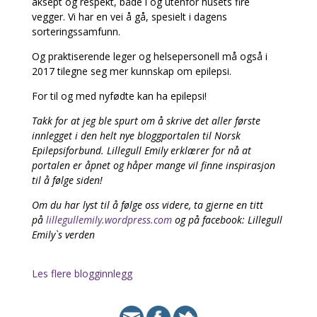
aksept og respekt, både i og utenfor husets fire
vegger. Vi har en vei å gå, spesielt i dagens
sorteringssamfunn.
Og praktiserende leger og helsepersonell må også i
2017 tilegne seg mer kunnskap om epilepsi.
For til og med nyfødte kan ha epilepsi!
Takk for at jeg ble spurt om å skrive det aller første
innlegget i den helt nye bloggportalen til Norsk
Epilepsiforbund. Lillegull Emily erklærer for nå at
portalen er åpnet og håper mange vil finne inspirasjon
til å følge siden!
Om du har lyst til å følge oss videre, ta gjerne en titt
på
lillegullemily.wordpress.com
og på facebook: Lillegull
Emily`s verden
Les flere blogginnlegg