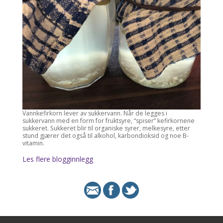
Vannkefirkorn lever av sukkervann. Når de legges i
sukkervann med en form for fruktsyre, “spiser” kefirkornene
sukkeret. Sukkeret blir til organiske syrer, melkesyre, etter
stund gjærer det også til alkohol, karbondioksid og noe B-
vitamin.
Les flere blogginnlegg