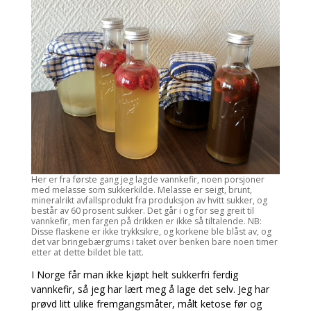
Her er fra første gang jeg lagde vannkefir, noen porsjoner
med melasse som sukkerkilde. Melasse er seigt, brunt,
mineralrikt avfallsprodukt fra produksjon av hvitt sukker, og
består av 60 prosent sukker. Det går i og for seg greit til
vannkefir, men fargen på drikken er ikke så tiltalende. NB:
Disse flaskene er ikke trykksikre, og korkene ble blåst av, og
det var bringebærgrums i taket over benken bare noen timer
etter at dette bildet ble tatt.
I Norge får man ikke kjøpt helt sukkerfri ferdig
vannkefir, så jeg har lært meg å lage det selv. Jeg har
prøvd litt ulike fremgangsmåter, målt ketose før og