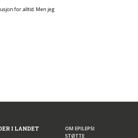
sjon for alltid. Men jeg
DER I LANDET
OM EPILEPSI
STØTTE