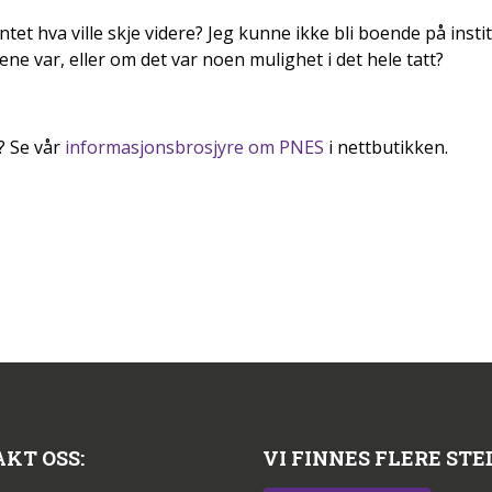
 hva ville skje videre? Jeg kunne ikke bli boende på institu
ene var, eller om det var noen mulighet i det hele tatt?
? Se vår
informasjonsbrosjyre om PNES
i nettbutikken.
KT OSS:
VI FINNES FLERE STE