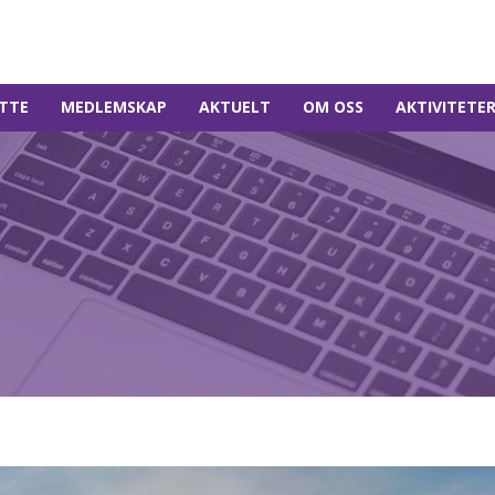
TTE
MEDLEMSKAP
AKTUELT
OM OSS
AKTIVITETE