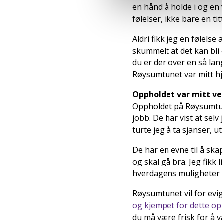
en hånd å holde i og en
følelser, ikke bare en t
Aldri fikk jeg en følelse
skummelt at det kan bli 
du er der over en så lan
Røysumtunet var mitt hj
Oppholdet var mitt ven
Oppholdet på Røysumtun
jobb. De har vist at selv
turte jeg å ta sjanser, 
De har en evne til å ska
og skal gå bra. Jeg fikk l
hverdagens muligheter 
Røysumtunet vil for evig
og kjempet for dette o
du må være frisk for å v