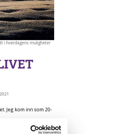
att i hverdagens muligheter
LIVET
.2021
t. Jeg kom inn som 20-