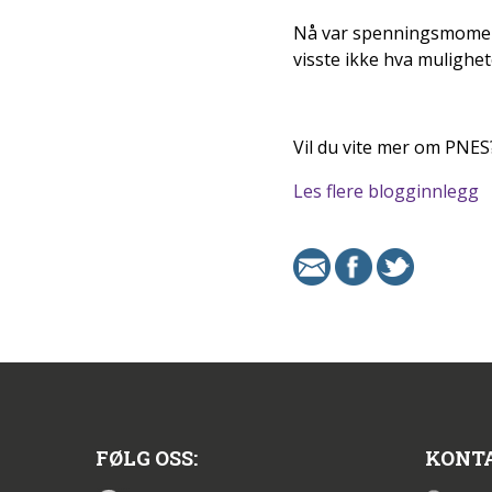
Nå var spenningsmomentet
visste ikke hva mulighet
Vil du vite mer om PNES
Les flere blogginnlegg
FØLG OSS:
KONTA