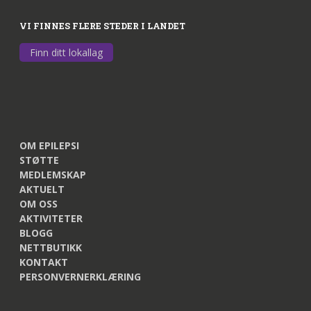
VI FINNES FLERE STEDER I LANDET
Finn ditt lokallag
OM EPILEPSI
STØTTE
MEDLEMSKAP
AKTUELT
OM OSS
AKTIVITETER
BLOGG
NETTBUTIKK
KONTAKT
PERSONVERNERKLÆRING