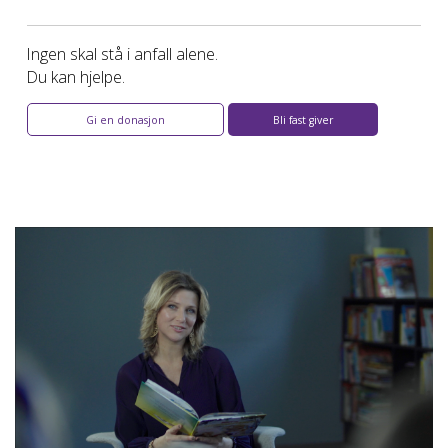
Ingen skal stå i anfall alene.
Du kan hjelpe.
Gi en donasjon
Bli fast giver